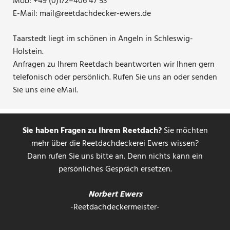
Mob: +49 (0)172–406 47 53
E-Mail: mail@reetdachdecker-ewers.de
Taarstedt liegt im schönen in Angeln in Schleswig-
Holstein.
Anfragen zu Ihrem Reetdach beantworten wir Ihnen gern
telefonisch oder persönlich. Rufen Sie uns an oder senden
Sie uns eine eMail.
Sie haben Fragen zu Ihrem Reetdach?
Sie möchten
mehr über die Reetdachdeckerei Ewers wissen?
Dann rufen Sie uns bitte an. Denn nichts kann ein
persönliches Gespräch ersetzen.
Norbert Ewers
-Reetdachdeckermeister-